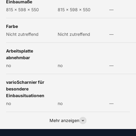
Einbaumaße
815 x 598 x 550
815 x 598 x 550
—
Farbe
Nicht zutreffend
Nicht zutreffend
—
Arbeitsplatte
abnehmbar
no
no
—
varioScharnier für
besondere
Einbausituationen
no
no
—
Mehr anzeigen