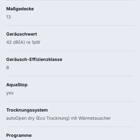
Maßgedecke
13
Geräuschwert
42 dB(A) re 1pW
Geräusch-Effizienzklasse
B
AquaStop
yes
Trocknungssystem
autoOpen dry (Eco Trocknung) mit Wärmetauscher
Programme