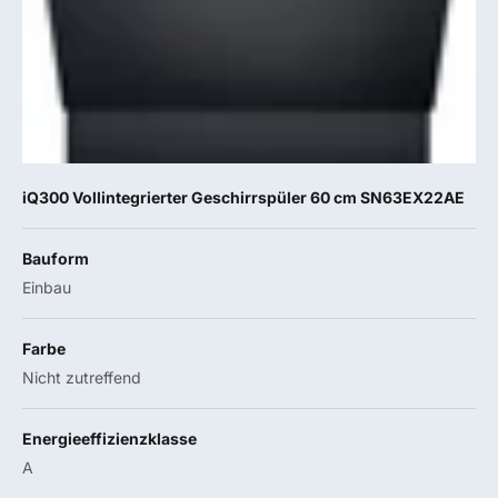
iQ300 Vollintegrierter Geschirrspüler 60 cm SN63EX22AE
Bauform
Einbau
Farbe
Nicht zutreffend
Energieeffizienzklasse
A