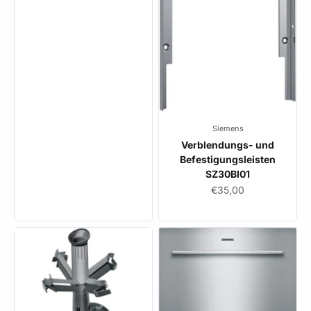
Siemens
Verblendungs- und
Befestigungsleisten
SZ30BI01
Angebot
€35,00